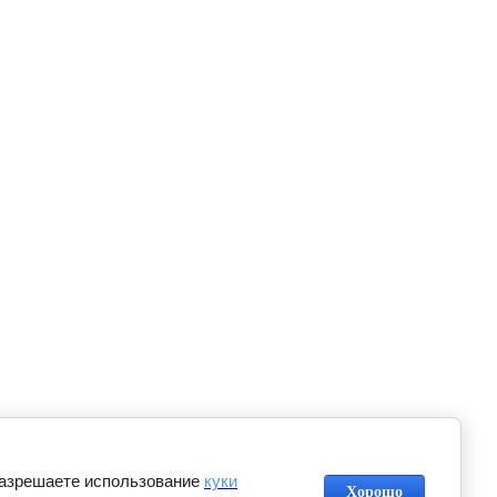
разрешаете использование
куки
Хорошо