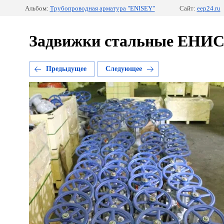
Альбом:
Трубопроводная арматура "ENISEY"
Сайт:
eep24.ru
Задвижки стальные ЕНИ
Предыдущее
Следующее