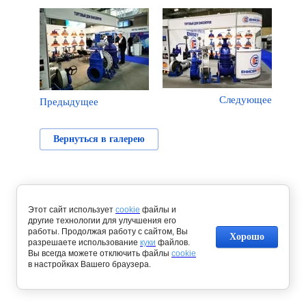
Следующее
Предыдущее
Вернуться в галерею
Этот сайт использует
cookie
файлы и
другие технологии для улучшения его
работы. Продолжая работу с сайтом, Вы
Хорошо
разрешаете использование
куки
файлов.
Вы всегда можете отключить файлы
cookie
в настройках Вашего браузера.