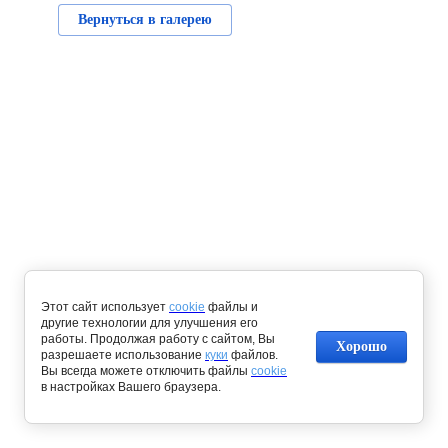
Вернуться в галерею
Этот сайт использует
cookie
файлы и
другие технологии для улучшения его
работы. Продолжая работу с сайтом, Вы
Хорошо
разрешаете использование
куки
файлов.
Вы всегда можете отключить файлы
cookie
в настройках Вашего браузера.