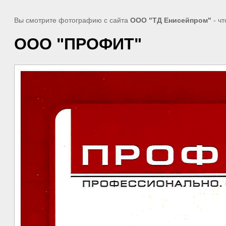
Вы смотрите фотографию с сайта
ООО "ТД Енисейпром"
- чт
ООО "ПРОФИТ"