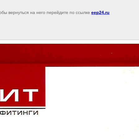
обы вернуться на него перейдите по ссылке
eep24.ru