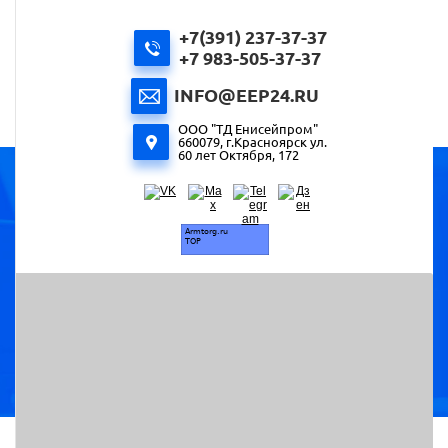
+7(391) 237-37-37
+7 983-505-37-37
INFO@EEP24.RU
ООО "ТД Енисейпром"
660079, г.Красноярск ул.
60 лет Октября, 172