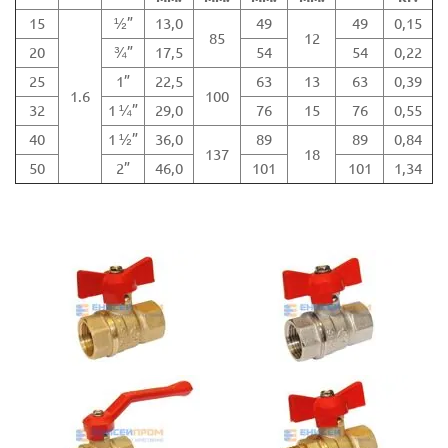
15
½”
13,0
49
49
0,15
85
12
20
¾”
17,5
54
54
0,22
25
1”
22,5
63
13
63
0,39
1.6
100
32
1 ¼”
29,0
76
15
76
0,55
40
1 ½”
36,0
89
89
0,84
137
18
50
2”
46,0
101
101
1,34