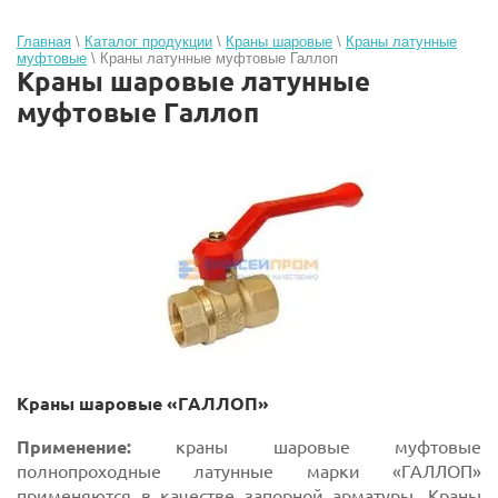
Главная
\
Каталог продукции
\
Краны шаровые
\
Краны латунные
муфтовые
\ Краны латунные муфтовые Галлоп
Краны шаровые латунные
муфтовые Галлоп
Краны шаровые «ГАЛЛОП»
Применение:
краны шаровые муфтовые
полнопроходные латунные марки «ГАЛЛОП»
применяются в качестве запорной арматуры. Краны