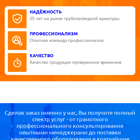
НАДЁЖНОСТЬ
25 лет на рынке трубопроводной арматуры
ПРОФЕССИОНАЛИЗМ
Опытная команда профессионалов
КАЧЕСТВО
Качество продукции проверенное временем
Сделав заказ именно у нас, Вы получите полный
спектр услуг - от грамотного
профессионального консультирования
опытными менеджерами до поставки
качественного оборудования в кратчайшие