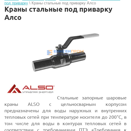
под приварку
\ Краны стальные под приварку Алсо
Краны стальные под приварку
Алсо
Стальные запорные шаровые
краны ALSO с цельносварным корпусом
предназначены для воды наружных и внутренних
тепловых сетей при температуре носителя до 200°С, в
том числе для воды в контурах тепловых сетей в
соответствии с требованиями ПТЭ «Требования к