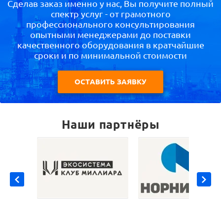
Сделав заказ именно у нас, Вы получите полный
спектр услуг - от грамотного
профессионального консультирования
опытными менеджерами до поставки
качественного оборудования в кратчайшие
сроки и по минимальной стоимости
ОСТАВИТЬ ЗАЯВКУ
Наши партнёры