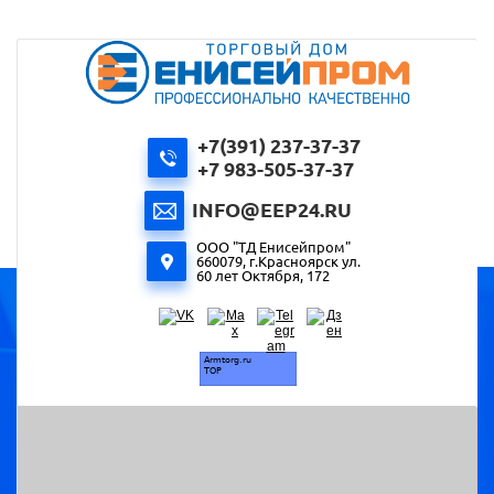
+7(391) 237-37-37
+7 983-505-37-37
INFO@EEP24.RU
ООО "ТД Енисейпром"
660079, г.Красноярск ул.
60 лет Октября, 172